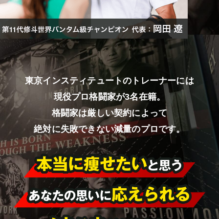
東京インスティテュートのトレーナーには
現役プロ格闘家が3名在籍。
格闘家は厳しい契約によって
絶対に失敗できない減量のプロです。