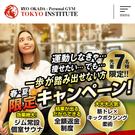
RYO OKADA : Personal GYM
TOKYO
INSTITUTE
menu