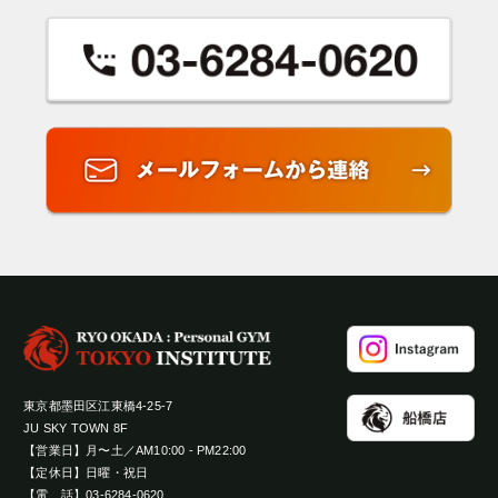
東京都墨田区江東橋4-25-7
JU SKY TOWN 8F
【営業日】月〜土／AM10:00 - PM22:00
【定休日】日曜・祝日
【電 話】03-6284-0620