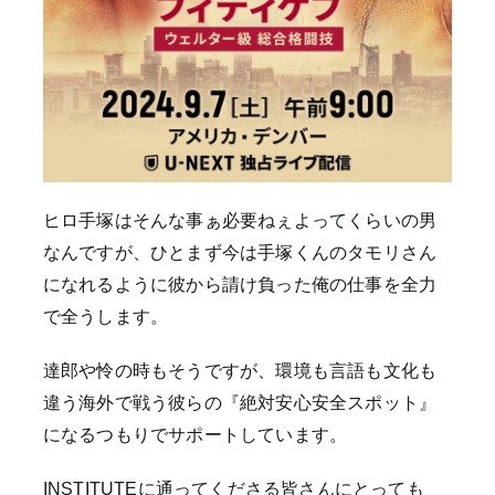
ヒロ手塚はそんな事ぁ必要ねぇよってくらいの男
なんですが、ひとまず今は手塚くんのタモリさん
になれるように彼から請け負った俺の仕事を全力
で全うします。
達郎や怜の時もそうですが、環境も言語も文化も
違う海外で戦う彼らの『絶対安心安全スポット』
になるつもりでサポートしています。
INSTITUTEに通ってくださる皆さんにとっても