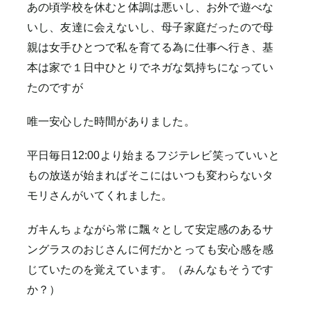
あの頃学校を休むと体調は悪いし、お外で遊べな
いし、友達に会えないし、母子家庭だったので母
親は女手ひとつで私を育てる為に仕事へ行き、基
本は家で１日中ひとりでネガな気持ちになってい
たのですが
唯一安心した時間がありました。
平日毎日12:00より始まるフジテレビ笑っていいと
もの放送が始まればそこにはいつも変わらないタ
モリさんがいてくれました。
ガキんちょながら常に飄々として安定感のあるサ
ングラスのおじさんに何だかとっても安心感を感
じていたのを覚えています。（みんなもそうです
か？）