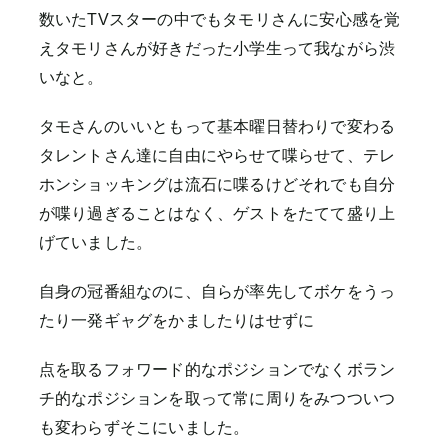
数いたTVスターの中でもタモリさんに安心感を覚
えタモリさんが好きだった小学生って我ながら渋
いなと。
タモさんのいいともって基本曜日替わりで変わる
タレントさん達に自由にやらせて喋らせて、テレ
ホンショッキングは流石に喋るけどそれでも自分
が喋り過ぎることはなく、ゲストをたてて盛り上
げていました。
自身の冠番組なのに、自らが率先してボケをうっ
たり一発ギャグをかましたりはせずに
点を取るフォワード的なポジションでなくボラン
チ的なポジションを取って常に周りをみつついつ
も変わらずそこにいました。