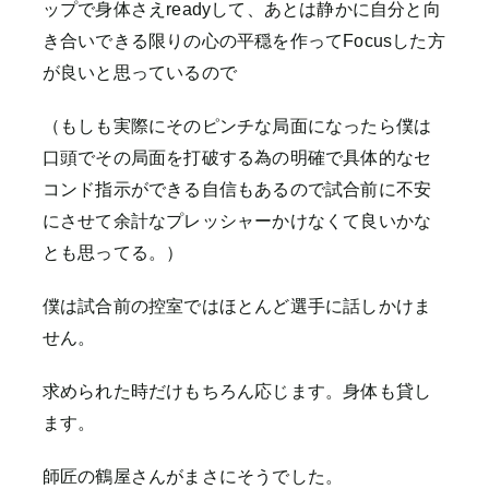
ップで身体さえreadyして、あとは静かに自分と向
き合いできる限りの心の平穏を作ってFocusした方
が良いと思っているので
（もしも実際にそのピンチな局面になったら僕は
口頭でその局面を打破する為の明確で具体的なセ
コンド指示ができる自信もあるので試合前に不安
にさせて余計なプレッシャーかけなくて良いかな
とも思ってる。）
僕は試合前の控室ではほとんど選手に話しかけま
せん。
求められた時だけもちろん応じます。身体も貸し
ます。
師匠の鶴屋さんがまさにそうでした。