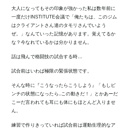
大人になってもその印象が強かった私は数年前に
一度だけINSTITUTE会議で「俺たちは、このジム
はクライアントさん達のタモリさんでいよう
ぜ。」なんていった記憶があります。覚えてるか
な？今なれているかは分かりません。
話は飛んで格闘技の試合する時…
試合前はいわば極限の緊張状態です。
そんな時に『こうなったらこうしよう』「もしピ
ンチの状態になったら..この動きだ！」とかあーだ
こーだ言われても耳にも体にもほとんど入りませ
ん。
練習で作りきっていれば試合前は運動生理的なア