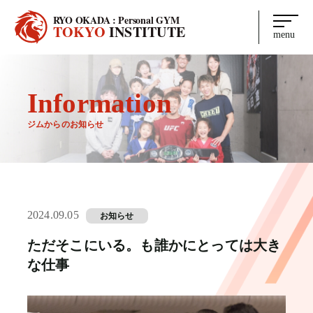
RYO OKADA : Personal GYM
TOKYO
INSTITUTE
menu
Information
ジムからのお知らせ
2024.09.05
お知らせ
ただそこにいる。も誰かにとっては大き
な仕事