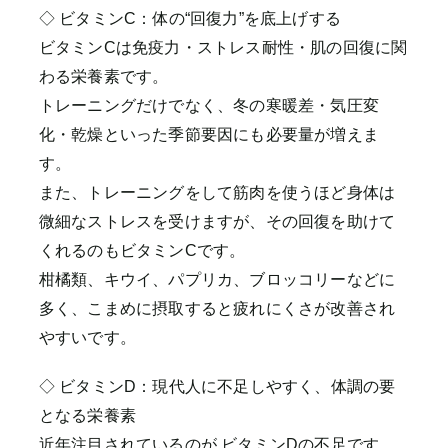
◇ ビタミンC：体の“回復力”を底上げする
ビタミンCは免疫力・ストレス耐性・肌の回復に関
わる栄養素です。
トレーニングだけでなく、冬の寒暖差・気圧変
化・乾燥といった季節要因にも必要量が増えま
す。
また、トレーニングをして筋肉を使うほど身体は
微細なストレスを受けますが、その回復を助けて
くれるのもビタミンCです。
柑橘類、キウイ、パプリカ、ブロッコリーなどに
多く、こまめに摂取すると疲れにくさが改善され
やすいです。
◇ ビタミンD：現代人に不足しやすく、体調の要
となる栄養素
近年注目されているのが ビタミンDの不足です。