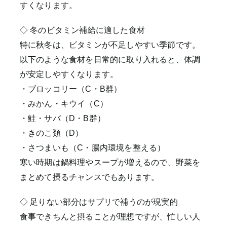
すくなります。
◇ 冬のビタミン補給に適した食材
特に秋冬は、ビタミンが不足しやすい季節です。
以下のような食材を日常的に取り入れると、体調
が安定しやすくなります。
・ブロッコリー（C・B群）
・みかん・キウイ（C）
・鮭・サバ（D・B群）
・きのこ類（D）
・さつまいも（C・腸内環境を整える）
寒い時期は鍋料理やスープが増えるので、野菜を
まとめて摂るチャンスでもあります。
◇ 足りない部分はサプリで補うのが現実的
食事できちんと摂ることが理想ですが、忙しい人