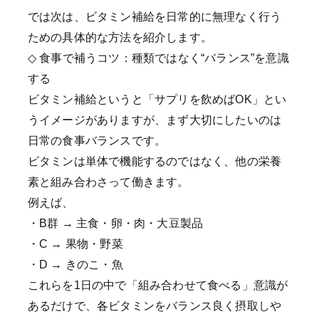
では次は、ビタミン補給を日常的に無理なく行う
ための具体的な方法を紹介します。
◇ 食事で補うコツ：種類ではなく“バランス”を意識
する
ビタミン補給というと「サプリを飲めばOK」とい
うイメージがありますが、まず大切にしたいのは
日常の食事バランスです。
ビタミンは単体で機能するのではなく、他の栄養
素と組み合わさって働きます。
例えば、
・B群 → 主食・卵・肉・大豆製品
・C → 果物・野菜
・D → きのこ・魚
これらを1日の中で「組み合わせて食べる」意識が
あるだけで、各ビタミンをバランス良く摂取しや