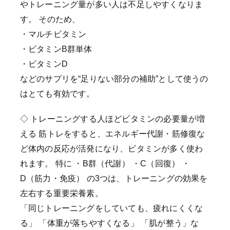
やトレーニング量が多い人は不足しやすくなりま
す。 そのため、
・マルチビタミン
・ビタミンB群単体
・ビタミンD
などのサプリを“足りない部分の補助”として使うの
はとても有効です。
◇ トレーニングする人ほどビタミンの必要量が増
える 筋トレをすると、エネルギー代謝・筋修復な
ど体内の反応が活発になり、ビタミンが多く使わ
れます。 特に ・B群（代謝） ・C（回復） ・
D（筋力・免疫） の3つは、トレーニングの効果を
左右する重要栄養素。
「同じトレーニングをしていても、疲れにくくな
る」 「体重が落ちやすくなる」 「肌が整う」な