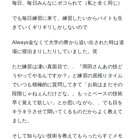
毎日、毎日みんなにボコられて（私と全く同じ）
でも毎日練習に来て、練習したいからバイトも生
きていくギリギリしかしないので
Always金なくて大学の寮から追い出された時は道
場に寝泊まりしたりしていました。笑
ただ練習は凄い真面目で、、『岡田さんあの技ど
うやってやるんですか？』と練習の居残りタイム
でいつも積極的に質問してきて「お前はまだその
段階じゃねぇんだけどな。。もっとベースの技術
早く覚えて欲しい」とか思いながら、、でも目を
キラキラさせて聞いてくるものだからよく教えて
ました。
そして知らない技術を教えてもらったらすぐメモ