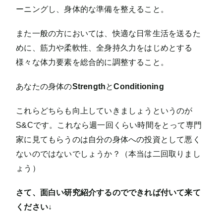
ーニングし、身体的な準備を整えること。
また一般の方においては、快適な日常生活を送るた
めに、筋力や柔軟性、全身持久力をはじめとする
様々な体力要素を総合的に調整すること。
あなたの身体の
Strength
と
Conditioning
これらどちらも向上していきましょうというのが
S&Cです。これなら週一回くらい時間をとって専門
家に見てもらうのは自分の身体への投資として悪く
ないのではないでしょうか？（本当は二回取りまし
ょう）
さて、面白い研究紹介するのでできれば付いて来て
ください↓