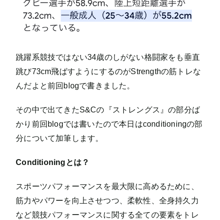
跳躍系競技ではない34歳のしがない格闘家をも垂直
跳び73cm飛ばすようにするのがStrengthの筋トレな
んだよと前回blogで書きました。
その中で出てきたS&Cの『ストレングス』の部分ば
かり前回blogでは書いたので本日はconditioningの部
分について加筆します。
Conditioningとは？
スポーツパフォーマンスを最大限に高めるために、
筋力やパワーを向上させつつ、柔軟性、全身持久力
など競技パフォーマンスに関する全ての要素をトレ