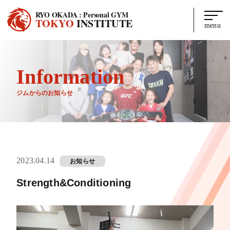
RYO OKADA : Personal GYM
TOKYO
INSTITUTE
menu
Information
ジムからのお知らせ
2023.04.14
お知らせ
Strength&Conditioning