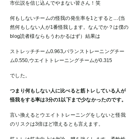
市伝説を信じ込んでやまない皆さん！笑
何もしないチームの怪我の発生率を1とすると…(当
然何もしない人が1番怪我します。なんでか？は僕の
blog読者様ならもうわかるはず）結果は
ストレッチチーム0.963,バランストレーニングチー
ム0.550,ウエイトトレーニングチームが0.315
でした。
つまり何もしない人に比べると筋トレしている人が
怪我をする率は3分の1以下まで少なかったのです。
言い換えるとウエイトトレーニングをしないと怪我
のリスクは3倍ほど増えるとも言えます。