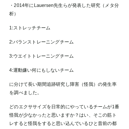
・2014年にLauersen先生らが発表した研究（メタ分
析）
1:ストレッチチーム
2:バランストレーニングチーム
3:ウエイトトレーニングチーム
4:運動嫌い何にもしないチーム
に分けて長い期間追跡研究し障害（怪我）の発生率
を調べました。
どのエクササイズを日常的にやっているチームが1番
怪我が少なかったと思いますか？はい、そこの筋ト
レすると怪我をすると思い込んでいるひと昔前の都