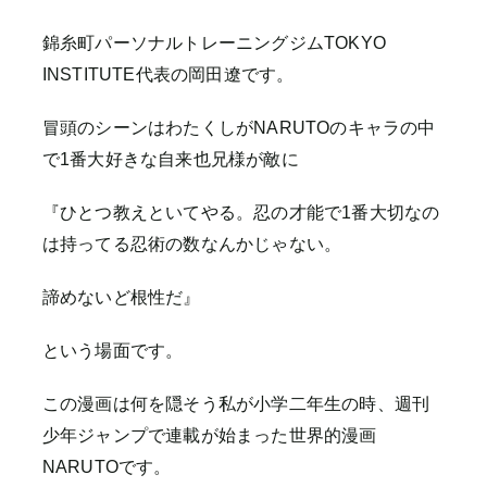
錦糸町パーソナルトレーニングジムTOKYO
INSTITUTE代表の岡田遼です。
冒頭のシーンはわたくしがNARUTOのキャラの中
で1番大好きな自来也兄様が敵に
『ひとつ教えといてやる。忍の才能で1番大切なの
は持ってる忍術の数なんかじゃない。
諦めないど根性だ』
という場面です。
この漫画は何を隠そう私が小学二年生の時、週刊
少年ジャンプで連載が始まった世界的漫画
NARUTOです。