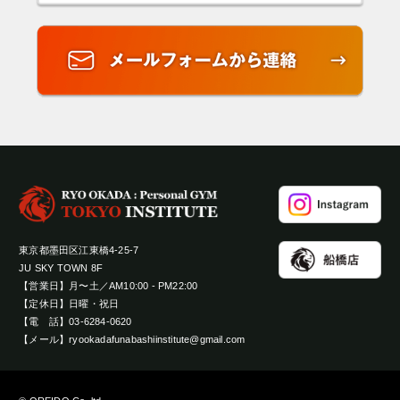
東京都墨田区江東橋4-25-7
JU SKY TOWN 8F
【営業日】月〜土／AM10:00 - PM22:00
【定休日】日曜・祝日
【電 話】03-6284-0620
【メール】ryookadafunabashiinstitute@gmail.com