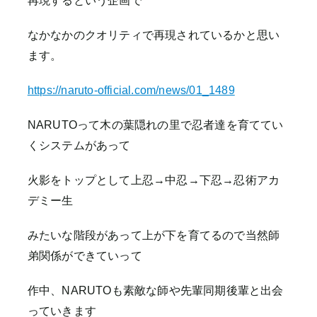
再現するという企画で
なかなかのクオリティで再現されているかと思い
ます。
https://naruto-official.com/news/01_1489
NARUTOって木の葉隠れの里で忍者達を育ててい
くシステムがあって
火影をトップとして上忍→中忍→下忍→忍術アカ
デミー生
みたいな階段があって上が下を育てるので当然師
弟関係ができていって
作中、NARUTOも素敵な師や先輩同期後輩と出会
っていきます