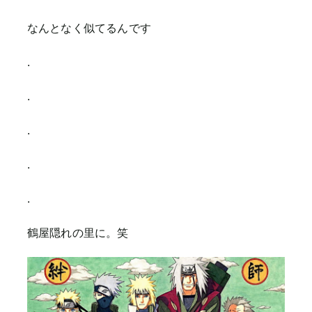
なんとなく似てるんです
.
.
.
.
.
鶴屋隠れの里に。笑