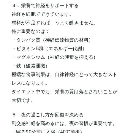
４．栄養で神経をサポートする
神経も細胞でできています。
材料が不足すれば、うまく働きません。
特に重要なのは：
・タンパク質（神経伝達物質の材料）
・ビタミンB群（エネルギー代謝）
・マグネシウム（神経の興奮を抑える）
・鉄（酸素運搬）
極端な食事制限は、自律神経にとって大きなスト
レスになります。
ダイエット中でも、栄養の質は落とさないことが
大切です。
５．夜の過ごし方が回復を決める
副交感神経を高めるには、夜の習慣が重要です。
・寝る90分前に入浴（40℃前後）