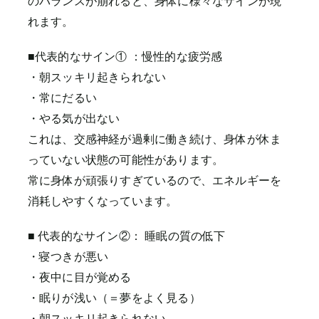
のバランスが崩れると、身体に様々なサインが現
れます。
■代表的なサイン① ：慢性的な疲労感
・朝スッキリ起きられない
・常にだるい
・やる気が出ない
これは、交感神経が過剰に働き続け、身体が休ま
っていない状態の可能性があります。
常に身体が頑張りすぎているので、エネルギーを
消耗しやすくなっています。
■ 代表的なサイン②： 睡眠の質の低下
・寝つきが悪い
・夜中に目が覚める
・眠りが浅い（＝夢をよく見る）
・朝スッキリ起きられない