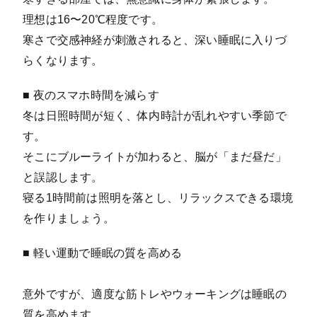
理想は16〜20℃程度です。
寒さで交感神経が刺激されると、深い睡眠に入りづ
らくなります。
■ 夜のスマホ時間を減らす
冬は日照時間が短く、体内時計が乱れやすい季節で
す。
そこにブルーライトが加わると、脳が「まだ昼だ」
と誤認します。
寝る1時間前は照明を落とし、リラックスできる環境
を作りましょう。
■ 軽い運動で睡眠の質を高める
意外ですが、適度な筋トレやウォーキングは睡眠の
質を高めます。