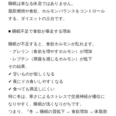
睡眠は単なる休息ではありません。
脂肪燃焼や食欲、ホルモンバランスをコントロール
する、ダイエットの土台です。
■ 睡眠不足で食欲が暴走する理由
睡眠が不足すると、食欲ホルモンが乱れます。
・グレリン（食欲を増やすホルモン）が増加
・レプチン（満腹を感じるホルモン）が低下
その結果、
✔ 甘いものが欲しくなる
✔ 夜にドカ食いしやすくなる
✔ 食べても満足しにくい
特に冬は、寒さによるストレスで交感神経が優位に
なりやすく、睡眠が浅くなりがちです。
つまり、『冬 → 睡眠の質低下 → 食欲増加 → 体脂肪